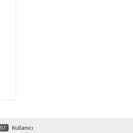
397
Kullanıcı