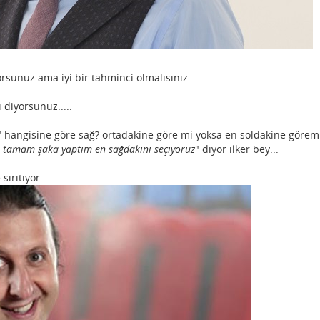
orsunuz ama iyi bir tahminci olmalısınız.
ı diyorsunuz.....
ak" hangisine göre sağ? ortadakine göre mi yoksa en soldakine görem
tamam şaka yaptım en sağdakini seçiyoruz
" diyor ilker bey...
sırıtıyor......