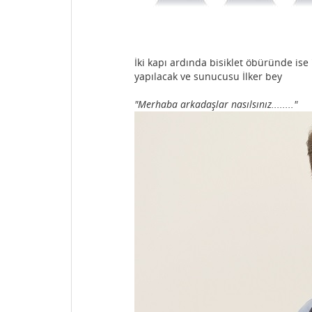
İki kapı ardında bisiklet öbüründe ise
yapılacak ve sunucusu İlker bey
"Merhaba arkadaşlar nasılsınız........"