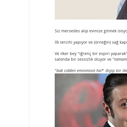
Siz mersedes alıp evinize gitmek istiy
İlk tercihi yapıyor ve (örneğin) sağ kap
Ve ilker bey "iğrenç bir espiri yapar
salonda bir sessizlik oluyor ve "
tamam 
"
bak cidden eminmisin ha?
" diyip bir de 