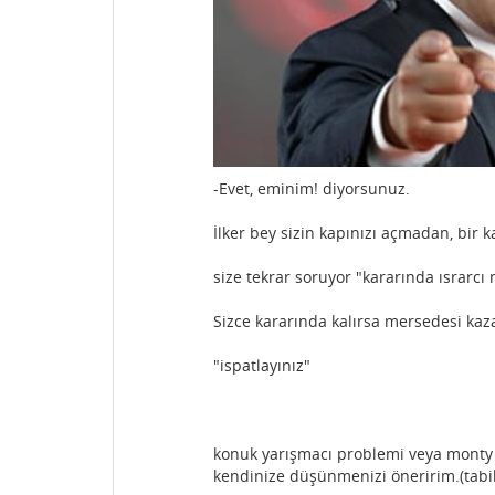
-Evet, eminim! diyorsunuz.
İlker bey sizin kapınızı açmadan, bir k
size tekrar soruyor "kararında ısrarcı
Sizce kararında kalırsa mersedesi kaz
"ispatlayınız"
konuk yarışmacı problemi veya monty 
kendinize düşünmenizi öneririm.(tabik