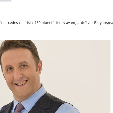
 "mercedes c serisi c 180 blueefficiency avantgarde" var.Bir yarışm