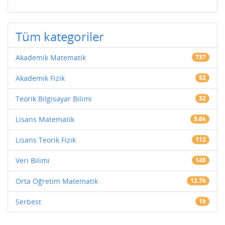
Tüm kategoriler
Akademik Matematik
737
Akademik Fizik
52
Teorik Bilgisayar Bilimi
32
Lisans Matematik
5.6k
Lisans Teorik Fizik
112
Veri Bilimi
145
Orta Öğretim Matematik
12.7k
Serbest
1k