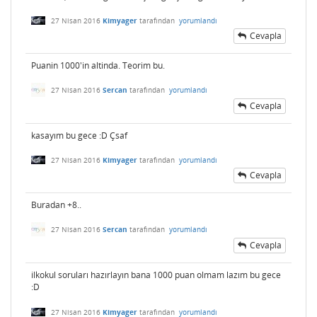
27 Nisan 2016
Kimyager
tarafından
yorumlandı
Cevapla
Puanin 1000'in altinda. Teorim bu.
27 Nisan 2016
Sercan
tarafından
yorumlandı
Cevapla
kasayım bu gece :D Çsaf
27 Nisan 2016
Kimyager
tarafından
yorumlandı
Cevapla
Buradan +8..
27 Nisan 2016
Sercan
tarafından
yorumlandı
Cevapla
ilkokul soruları hazırlayın bana 1000 puan olmam lazım bu gece
:D
27 Nisan 2016
Kimyager
tarafından
yorumlandı