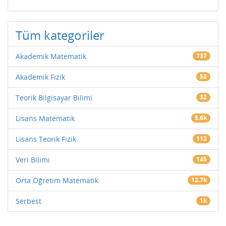
Tüm kategoriler
Akademik Matematik
737
Akademik Fizik
52
Teorik Bilgisayar Bilimi
32
Lisans Matematik
5.6k
Lisans Teorik Fizik
112
Veri Bilimi
145
Orta Öğretim Matematik
12.7k
Serbest
1k