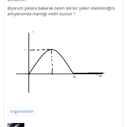
@yorum:şıklara bakarak zaten tek bir şıkkın olabileceğini
anlıyorumda.mantığı nedir bunun ?
trigonometri