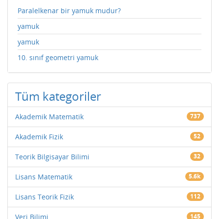
Paralelkenar bir yamuk mudur?
yamuk
yamuk
10. sınıf geometri yamuk
Tüm kategoriler
Akademik Matematik
737
Akademik Fizik
52
Teorik Bilgisayar Bilimi
32
Lisans Matematik
5.6k
Lisans Teorik Fizik
112
Veri Bilimi
145