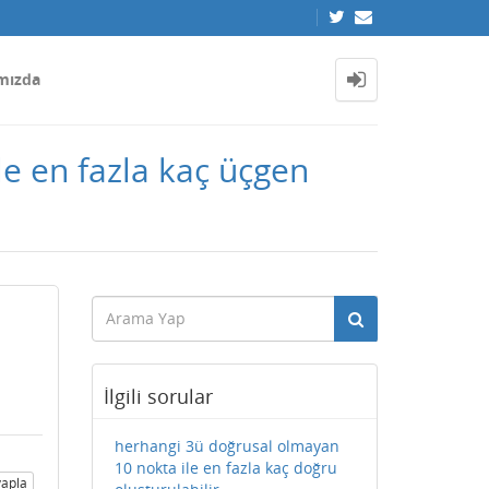
mızda
le en fazla kaç üçgen
İlgili sorular
herhangi 3ü doğrusal olmayan
10 nokta ile en fazla kaç doğru
apla