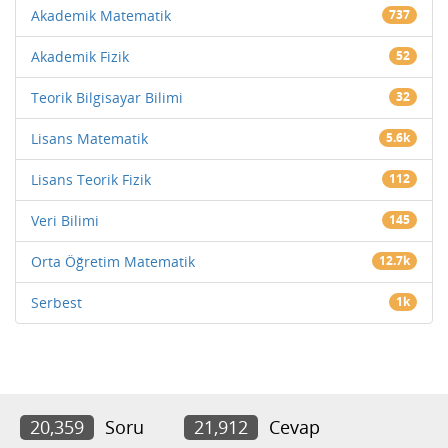
Akademik Matematik
737
Akademik Fizik
52
Teorik Bilgisayar Bilimi
32
Lisans Matematik
5.6k
Lisans Teorik Fizik
112
Veri Bilimi
145
Orta Öğretim Matematik
12.7k
Serbest
1k
20,359
Soru
21,912
Cevap