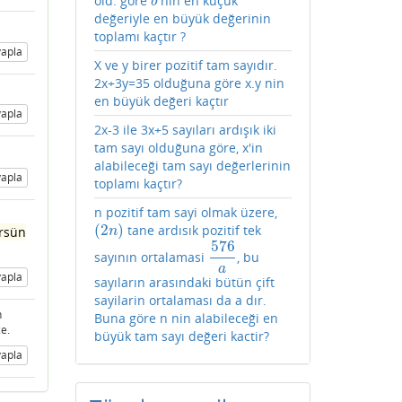
old. göre
nin en küçük
b
b
değeriyle en büyük değerinin
toplamı kaçtır ?
apla
X ve y birer pozitif tam sayıdır.
2x+3y=35 olduğuna göre x.y nin
en büyük değeri kaçtır
apla
2x-3 ile 3x+5 sayıları ardışık iki
tam sayı olduğuna göre, x'in
alabileceği tam sayı değerlerinin
apla
toplamı kaçtır?
n pozitif tam sayi olmak üzere,
(
2
)
tane ardısık pozitif tek
(
2
n
)
örsün
n
576
sayının ortalamasi
, bu
576
a
a
apla
sayıların arasındaki bütün çift
sayilarin ortalaması da a dır.
n
Buna göre n nin alabileceği en
e.
büyük tam sayı değeri kactir?
apla