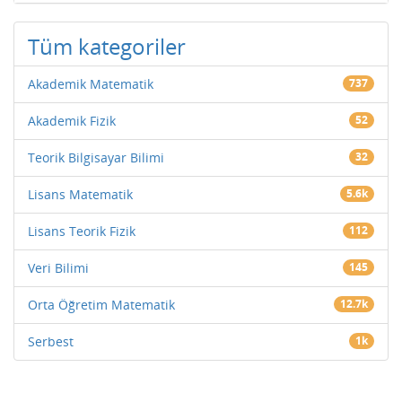
Tüm kategoriler
Akademik Matematik
737
Akademik Fizik
52
Teorik Bilgisayar Bilimi
32
Lisans Matematik
5.6k
Lisans Teorik Fizik
112
Veri Bilimi
145
Orta Öğretim Matematik
12.7k
Serbest
1k