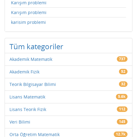
Karışım problemi
Karışım problemi
karisim problemi
Tüm kategoriler
Akademik Matematik
737
Akademik Fizik
52
Teorik Bilgisayar Bilimi
32
Lisans Matematik
5.6k
Lisans Teorik Fizik
112
Veri Bilimi
145
Orta Öğretim Matematik
12.7k