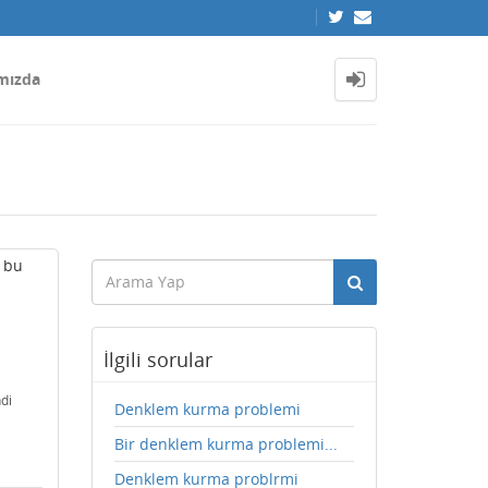
mızda
e bu
İlgili sorular
di
Denklem kurma problemi
Bir denklem kurma problemi...
Denklem kurma problrmi