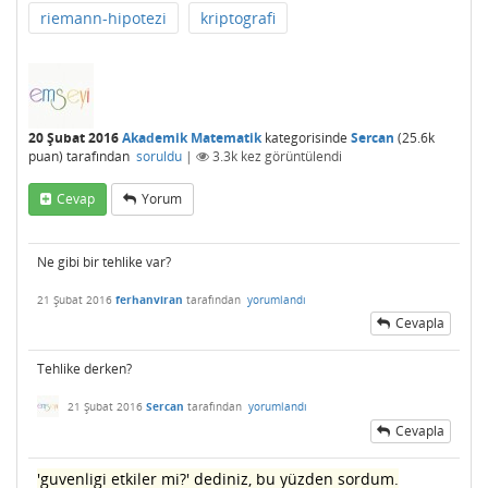
riemann-hipotezi
kriptografi
20 Şubat 2016
Akademik Matematik
kategorisinde
Sercan
(
25.6k
puan)
tarafından
soruldu
|
3.3k
kez görüntülendi
Cevap
Yorum
Ne gibi bir tehlike var?
21 Şubat 2016
ferhanviran
tarafından
yorumlandı
Cevapla
Tehlike derken?
21 Şubat 2016
Sercan
tarafından
yorumlandı
Cevapla
'guvenligi etkiler mi?' dediniz, bu yüzden sordum.