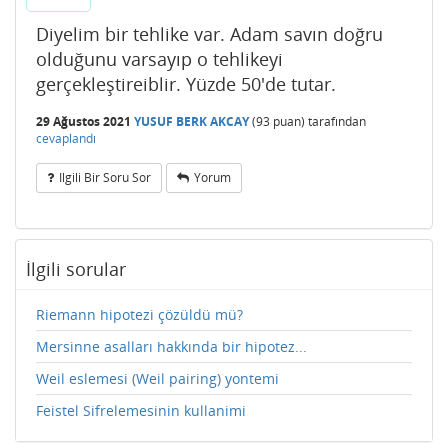
Diyelim bir tehlike var. Adam savın doğru
olduğunu varsayıp o tehlikeyi
gerçekleştireiblir. Yüzde 50'de tutar.
29 Ağustos 2021
YUSUF BERK AKCAY
(
93
puan)
tarafından
cevaplandı
Ilgili Bir Soru Sor
Yorum
İlgili sorular
Riemann hipotezi çözüldü mü?
Mersinne asalları hakkında bir hipotez...
Weil eslemesi (Weil pairing) yontemi
Feistel Sifrelemesinin kullanimi