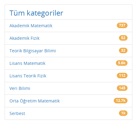
Tüm kategoriler
Akademik Matematik
737
Akademik Fizik
52
Teorik Bilgisayar Bilimi
32
Lisans Matematik
5.6k
Lisans Teorik Fizik
112
Veri Bilimi
145
Orta Öğretim Matematik
12.7k
Serbest
1k