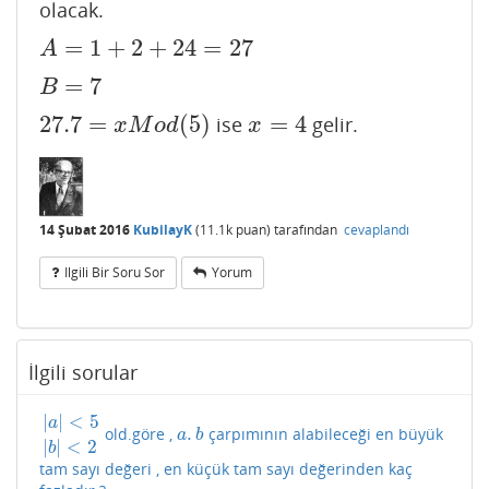
olacak.
=
1
+
2
+
24
=
27
A
=
1
+
2
+
24
=
27
A
=
7
B
=
7
B
27.7
=
(
5
)
=
4
ise
gelir.
27.7
=
x
M
o
d
(
5
)
x
=
4
x
M
o
d
x
14 Şubat 2016
KubilayK
(
11.1k
puan)
tarafından
cevaplandı
Ilgili Bir Soru Sor
Yorum
İlgili sorular
|
|
<
5
a
.
old.göre ,
çarpımının alabileceği en büyük
|
a
|
<
5
|
b
|
<
2
a
.
b
a
b
|
|
<
2
b
tam sayı değeri , en küçük tam sayı değerinden kaç