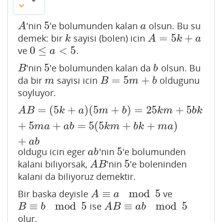
5
'nin
'e bolumunden kalan
olsun. Bu su
A
5
a
A
a
=
5
+
demek: bir
sayisi (bolen) icin
k
A
=
5
k
+
a
k
A
k
a
0
≤
<
5
ve
.
0
≤
a
<
5
a
5
'nin
'e bolumunden kalan da
olsun. Bu
B
5
b
B
b
=
5
+
da bir
sayisi icin
oldugunu
m
B
=
5
m
+
b
m
B
m
b
soyluyor.
=
(
5
+
)
(
5
+
)
=
25
+
5
A
B
=
(
5
k
+
a
)
(
5
m
+
b
)
=
25
k
m
+
5
b
k
+
5
m
a
+
a
b
=
5
(
5
k
m
+
b
k
A
B
k
a
m
b
k
m
b
k
+
5
+
=
5
(
5
+
+
)
m
a
a
b
k
m
b
k
m
a
+
a
b
5
oldugu icin eger
'nin
'e bolumunden
a
b
5
a
b
5
kalani biliyorsak,
'nin
'e boleninden
A
B
5
A
B
kalani da biliyoruz demektir.
≡
mod
5
Bir baska deyisle
ve
A
≡
a
mod
5
A
a
≡
mod
5
≡
mod
5
ise
B
≡
b
mod
5
A
B
≡
a
b
mod
5
B
b
A
B
a
b
olur.