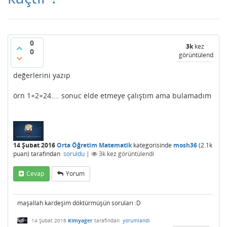
0
3k
kez
0
görüntülendi
değerlerini yazıp
örn 1+2+24.... sonuc elde etmeye çalıştım ama bulamadım
14 Şubat 2016
Orta Öğretim Matematik
kategorisinde
mosh36
(
2.1k
puan)
tarafından
soruldu
|
3k
kez görüntülendi
Cevap
Yorum
maşallah kardeşim döktürmüşün soruları :D
14 Şubat 2016
Kimyager
tarafından
yorumlandı