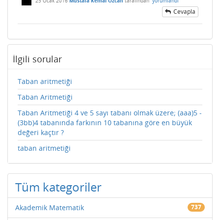
25 Ocak 2016
Mustafa Kemal Özcan
tarafından
yorumlandı
Cevapla
İlgili sorular
Taban aritmetiği
Taban Aritmetiği
Taban Aritmetiği 4 ve 5 sayı tabanı olmak üzere; (aaa)5 -
(3bb)4 tabanında farkının 10 tabanına göre en büyük
değeri kaçtır ?
taban aritmetiği
Tüm kategoriler
Akademik Matematik
737