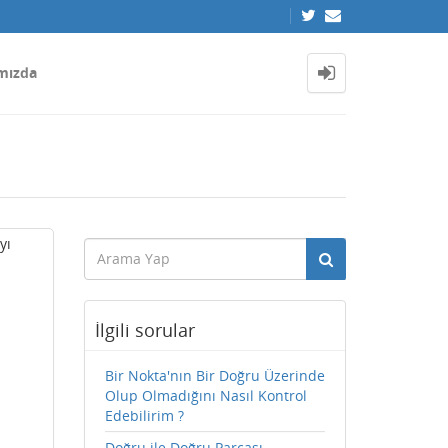
mızda
yı
İlgili sorular
Bir Nokta'nın Bir Doğru Üzerinde
Olup Olmadığını Nasıl Kontrol
Edebilirim ?
Doğru ile Doğru Parçası