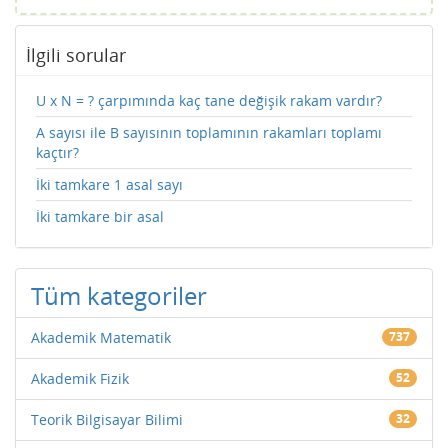
İlgili sorular
U x N = ? çarpımında kaç tane değişik rakam vardır?
A sayısı ile B sayısının toplamının rakamları toplamı
kaçtır?
İki tamkare 1 asal sayı
İki tamkare bir asal
Tüm kategoriler
Akademik Matematik
737
Akademik Fizik
52
Teorik Bilgisayar Bilimi
32