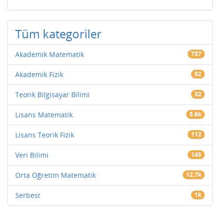
Tüm kategoriler
Akademik Matematik
737
Akademik Fizik
52
Teorik Bilgisayar Bilimi
32
Lisans Matematik
5.6k
Lisans Teorik Fizik
112
Veri Bilimi
145
Orta Öğretim Matematik
12.7k
Serbest
1k