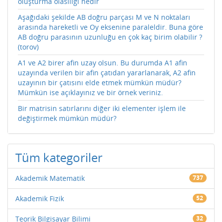
oluşturma olasılığı nedir
Aşağıdaki şekilde AB doğru parçası M ve N noktaları
arasında hareketli ve Oy eksenine paraleldir. Buna göre
AB doğru parasının uzunluğu en çok kaç birim olabilir ?
(torov)
A1 ve A2 birer afin uzay olsun. Bu durumda A1 afin
uzayında verilen bir afin çatıdan yararlanarak, A2 afin
uzayının bir çatısını elde etmek mümkün müdür?
Mümkün ise açıklayınız ve bir örnek veriniz.
Bir matrisin satırlarını diğer iki elementer işlem ile
değiştirmek mümkün müdür?
Tüm kategoriler
Akademik Matematik
737
Akademik Fizik
52
Teorik Bilgisayar Bilimi
32