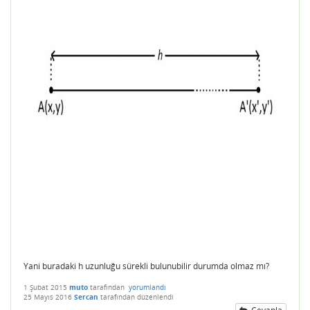
Yani buradaki h uzunluğu sürekli bulunubilir durumda olmaz mı?
1 Şubat 2015
muto
tarafından
yorumlandı
25 Mayıs 2016
Sercan
tarafından
düzenlendi