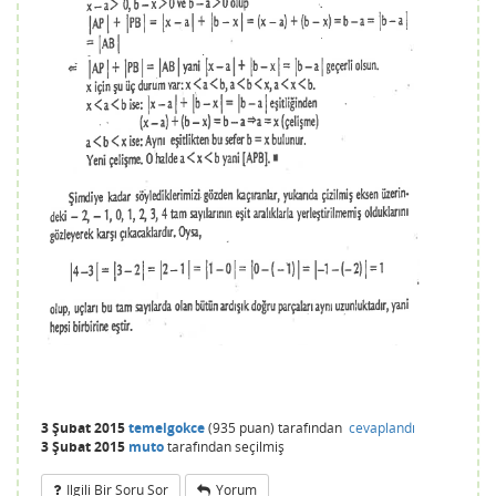
3 Şubat 2015
temelgokce
(
935
puan)
tarafından
cevaplandı
3 Şubat 2015
muto
tarafından
seçilmiş
Ilgili Bir Soru Sor
Yorum