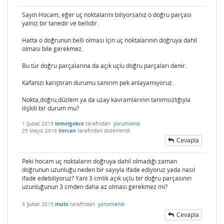
Sayın Hocam, eğer uç noktalarını biliyorsanız o doğru parçası
yalnız bir tanedir ve bellidir.
Hatta o doğrunun belli olması için uç noktalarının doğruya dahil
olması bile gerekmez.
Bu tür doğru parçalarına da açık uçlu doğru parçaları denir.
Kafanızı karıştıran durumu sanırım pek anlayamıyoruz.
Nokta,doğru,düzlem ya da uzay kavramlarının tanımsızlığıyla
ilişkili bir durum mu?
1 Şubat 2015
temelgokce
tarafından
yorumlandı
25 Mayıs 2016
Sercan
tarafından
düzenlendi
Cevapla
Peki hocam uç noktaların doğruya dahil olmadığı zaman
doğrunun uzunluğu neden bir sayıyla ifade ediyoruz yada nasıl
ifade edebiliyoruz? Yani 3 cmlik açık uçlu bir doğru parçasının
uzunluğunun 3 cmden daha az olması gerekmez mi?
3 Şubat 2015
muto
tarafından
yorumlandı
Cevapla