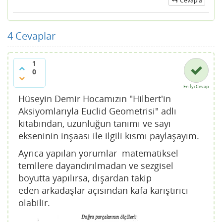
Cevapla
4
Cevaplar
1
0
En İyi Cevap
Hüseyin Demir Hocamızın "Hilbert'in
Aksiyomlarıyla Euclid Geometrisi" adlı
kitabından, uzunluğun tanımı ve sayı
ekseninin inşaası ile ilgili kısmı paylaşayım.
Ayrıca yapılan yorumlar matematiksel
temllere dayandırılmadan ve sezgisel
boyutta yapılırsa, dışardan takip
eden arkadaşlar açısından kafa karıştırıcı
olabilir.