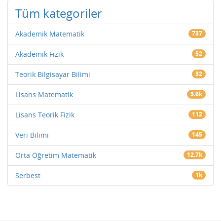
Tüm kategoriler
Akademik Matematik
737
Akademik Fizik
52
Teorik Bilgisayar Bilimi
32
Lisans Matematik
5.6k
Lisans Teorik Fizik
112
Veri Bilimi
145
Orta Öğretim Matematik
12.7k
Serbest
1k