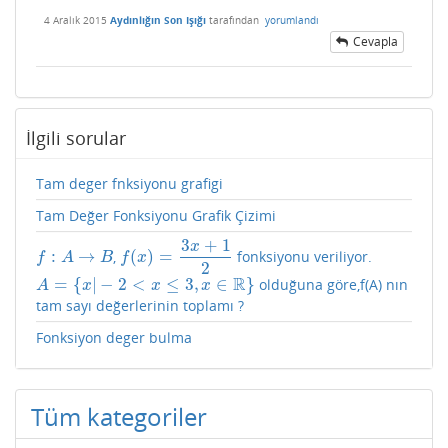
4 Aralık 2015
Aydınlığın Son Işığı
tarafından
yorumlandı
Cevapla
İlgili sorular
Tam deger fnksiyonu grafigi
Tam Değer Fonksiyonu Grafik Çizimi
3
+
1
x
:
→
(
)
=
,
fonksiyonu veriliyor.
f
:
A
→
B
f
(
x
)
=
3
x
+
1
2
f
A
B
f
x
2
R
=
{
|
−
2
<
≤
3
,
∈
}
olduğuna göre,f(A) nın
A
=
{
x
|
−
2
<
x
≤
3
,
x
∈
R
}
A
x
x
x
tam sayı değerlerinin toplamı ?
Fonksiyon deger bulma
Tüm kategoriler