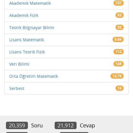
Akademik Matematik
737
Akademik Fizik
52
Teorik Bilgisayar Bilimi
32
Lisans Matematik
5.6k
Lisans Teorik Fizik
112
Veri Bilimi
145
Orta Öğretim Matematik
12.7k
Serbest
1k
20,359
Soru
21,912
Cevap