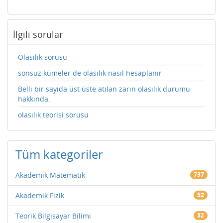
İlgili sorular
Olasılık sorusu
sonsuz kümeler de olasılık nasıl hesaplanır
Belli bir sayıda üst üste atılan zarın olasılık durumu
hakkında.
olasılık teorisi sorusu
Tüm kategoriler
Akademik Matematik
737
Akademik Fizik
52
Teorik Bilgisayar Bilimi
32