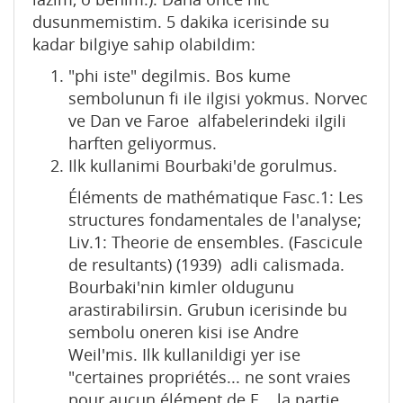
dusunmemistim. 5 dakika icerisinde su
kadar bilgiye sahip olabildim:
"phi iste" degilmis. Bos kume
sembolunun fi ile ilgisi yokmus. Norvec
ve Dan ve Faroe alfabelerindeki ilgili
harften geliyormus.
Ilk kullanimi Bourbaki'de gorulmus.
Éléments de mathématique Fasc.1: Les
structures fondamentales de l'analyse;
Liv.1: Theorie de ensembles. (Fascicule
de resultants) (1939) adli calismada.
Bourbaki'nin kimler oldugunu
arastirabilirsin. Grubun icerisinde bu
sembolu oneren kisi ise Andre
Weil'mis. Ilk kullanildigi yer ise
"certaines propriétés... ne sont vraies
pour aucun élément de E... la partie