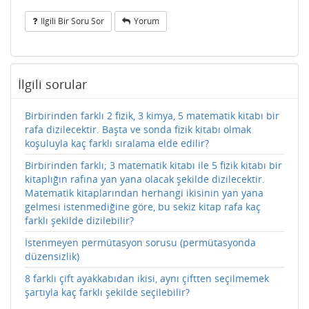
Ilgili Bir Soru Sor
Yorum
İlgili sorular
Birbirinden farklı 2 fizik, 3 kimya, 5 matematik kitabı bir
rafa dizilecektir. Başta ve sonda fizik kitabı olmak
koşuluyla kaç farklı sıralama elde edilir?
Birbirinden farklı; 3 matematik kitabı ile 5 fizik kitabı bir
kitaplığın rafına yan yana olacak şekilde dizilecektir.
Matematik kitaplarından herhangi ikisinin yan yana
gelmesi istenmediğine göre, bu sekiz kitap rafa kaç
farklı şekilde dizilebilir?
İstenmeyen permütasyon sorusu (permütasyonda
düzensizlik)
8 farklı çift ayakkabıdan ikisi, aynı çiftten seçilmemek
şartıyla kaç farklı şekilde seçilebilir?