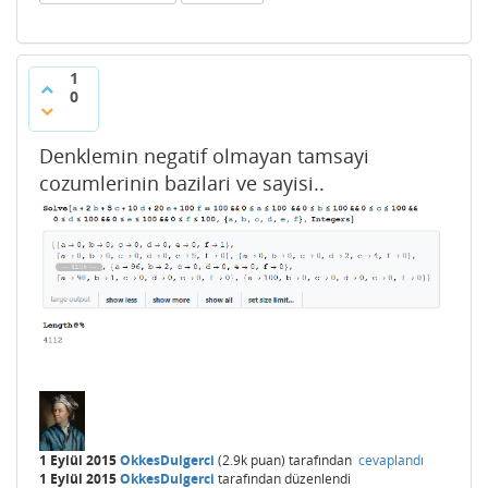
1
0
Denklemin negatif olmayan tamsayi
cozumlerinin bazilari ve sayisi..
1 Eylül 2015
OkkesDulgerci
(
2.9k
puan)
tarafından
cevaplandı
1 Eylül 2015
OkkesDulgerci
tarafından
düzenlendi