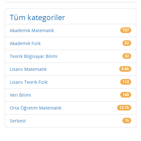
Tüm kategoriler
Akademik Matematik
737
Akademik Fizik
52
Teorik Bilgisayar Bilimi
32
Lisans Matematik
5.6k
Lisans Teorik Fizik
112
Veri Bilimi
145
Orta Öğretim Matematik
12.7k
Serbest
1k