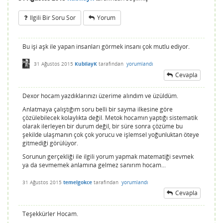
Ilgili Bir Soru Sor
Yorum
Bu işi aşk ile yapan insanları görmek insanı çok mutlu ediyor.
31 Ağustos 2015
KubilayK
tarafından
yorumlandı
Cevapla
Dexor hocam yazdıklarınızı üzerime alındım ve üzüldüm.
Anlatmaya çalıştığım soru belli bir sayma ilkesine göre
çözülebilecek kolaylıkta değil. Metok hocamın yaptığı sistematik
olarak ilerleyen bir durum değil, bir süre sonra çözüme bu
şekilde ulaşmanın çok çok yorucu ve işlemsel yoğunluktan öteye
gitmediği görülüyor.
Sorunun gerçekliği ile ilgili yorum yapmak matematiği sevmek
ya da sevmemek anlamına gelmez sanırım hocam...
31 Ağustos 2015
temelgokce
tarafından
yorumlandı
Cevapla
Teşekkürler Hocam.