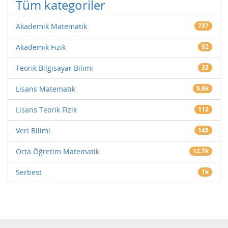
Tüm kategoriler
Akademik Matematik
737
Akademik Fizik
52
Teorik Bilgisayar Bilimi
32
Lisans Matematik
5.6k
Lisans Teorik Fizik
112
Veri Bilimi
145
Orta Öğretim Matematik
12.7k
Serbest
1k