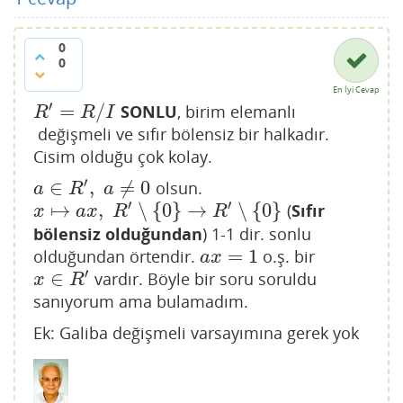
0
0
En İyi Cevap
′
=
/
SONLU
, birim elemanlı
R
′
=
R
/
I
R
R
I
değişmeli ve sıfır bölensiz bir halkadır.
Cisim olduğu çok kolay.
′
∈
,
≠
0
olsun.
a
∈
R
′
,
a
≠
0
a
R
a
′
′
↦
,
∖
{
0
}
→
∖
{
0
}
(
Sıfır
x
↦
a
x
,
R
′
∖
{
0
}
→
R
′
∖
{
0
}
x
a
x
R
R
bölensiz olduğundan
) 1-1 dir. sonlu
=
1
olduğundan örtendir.
o.ş. bir
a
x
=
1
a
x
′
∈
vardır. Böyle bir soru soruldu
x
∈
R
′
x
R
sanıyorum ama bulamadım.
Ek: Galiba değişmeli varsayımına gerek yok