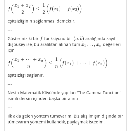
+
1
(
)
(
)
x
x
1
2
≤
(
)
+
(
)
f
(
x
1
+
x
2
2
)
≤
1
2
(
f
(
x
1
)
+
f
(
x
2
)
)
f
f
x
f
x
1
2
2
2
eşitsizliğinin sağlanması demektir.
---
(
,
)
Gösteriniz ki bir
fonksiyonu bir
aralığında zayıf
f
(
a
,
b
)
f
a
b
…
,
dışbükey ise, bu aralıktan alınan tüm
değerleri
x
1
…
,
x
n
x
x
1
n
için
+
⋯
+
1
(
)
(
)
x
x
1
n
≤
(
)
+
⋯
+
(
)
f
(
x
1
+
⋯
+
x
n
n
)
≤
1
n
(
f
(
x
1
)
+
⋯
+
f
(
x
n
)
)
f
f
x
f
x
1
n
n
n
eşitsizliği sağlanır.
---
Nesin Matematik Köyü'nde yapılan 'The Gamma Function'
isimli dersin içinden başka bir alıntı.
---
İlk akla gelen yöntem tümevarım. Biz alışılmışın dışında bir
tümevarım yöntemi kullandık, paylaşmak istedim.