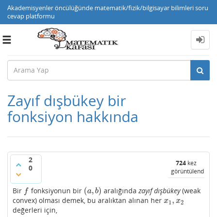
Akademisyenler öncülüğünde matematik/fizik/bilgisayar bilimleri soru
cevap platformu
Toggle
navigation
Zayıf dışbükey bir
fonksiyon hakkında
2
724
kez
0
görüntülendi
(
,
)
Bir
fonksiyonun bir
aralığında
zayıf dışbükey
(weak
f
(
a
,
b
)
f
a
b
,
convex) olması demek, bu aralıktan alınan her
x
1
,
x
2
x
x
1
2
değerleri için,