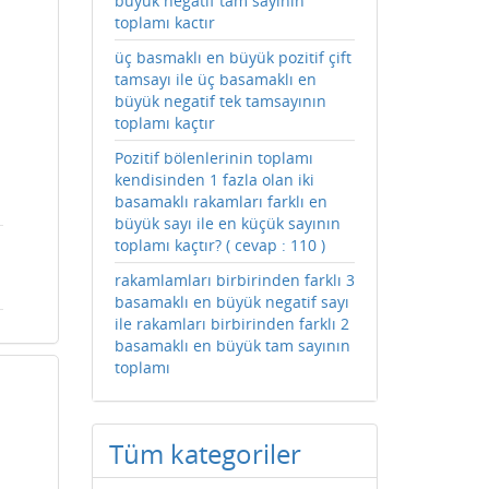
büyük negatif tam sayının
toplamı kactır
üç basmaklı en büyük pozitif çift
tamsayı ile üç basamaklı en
büyük negatif tek tamsayının
toplamı kaçtır
Pozitif bölenlerinin toplamı
kendisinden 1 fazla olan iki
basamaklı rakamları farklı en
büyük sayı ile en küçük sayının
toplamı kaçtır? ( cevap : 110 )
rakamlamları birbirinden farklı 3
basamaklı en büyük negatif sayı
ile rakamları birbirinden farklı 2
basamaklı en büyük tam sayının
toplamı
Tüm kategoriler