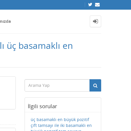
mızda
lı üç basamaklı en
İlgili sorular
üç basamaklı en büyük pozitif
çift tamsayı ile iki basamaklı en