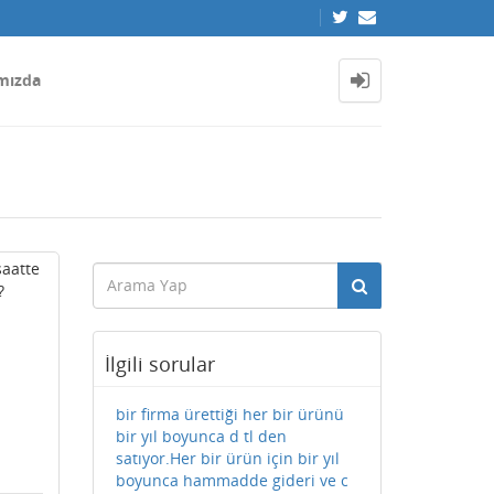
mızda
saatte
?
İlgili sorular
bir firma ürettiği her bir ürünü
bir yıl boyunca d tl den
satıyor.Her bir ürün için bir yıl
boyunca hammadde gideri ve c