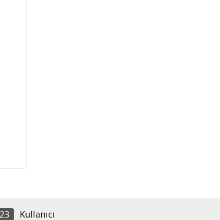
723
Kullanıcı