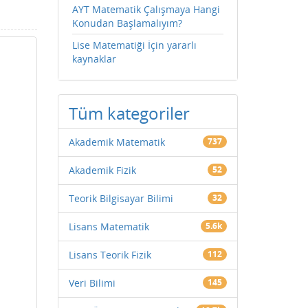
AYT Matematik Çalışmaya Hangi
Konudan Başlamalıyım?
Lise Matematiği İçin yararlı
kaynaklar
Tüm kategoriler
Akademik Matematik
737
Akademik Fizik
52
Teorik Bilgisayar Bilimi
32
Lisans Matematik
5.6k
Lisans Teorik Fizik
112
Veri Bilimi
145