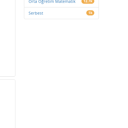
Orta Öğretim Matematik
12.7k
Serbest
1k