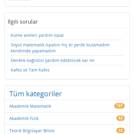
İlgili sorular
Küme aileleri yardım ispat
Soyut matematik ispatını hiç bi yerde bulamadım
kendimde yapamadım
Denklik bağıntısı yardım edebilicek var mı
Kafes ve Tam Kafes
Tüm kategoriler
Akademik Matematik
737
Akademik Fizik
52
Teorik Bilgisayar Bilimi
32