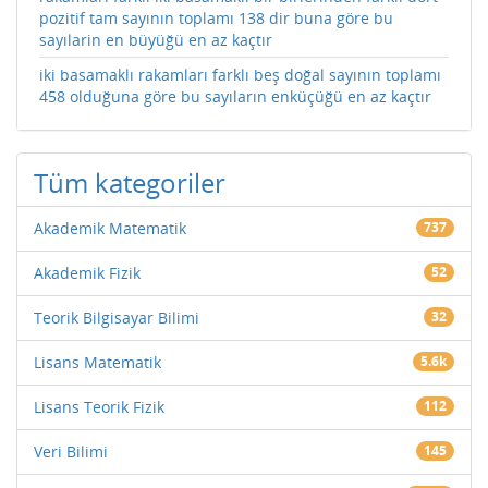
pozitif tam sayının toplamı 138 dir buna göre bu
sayılarin en büyüğü en az kaçtır
iki basamaklı rakamları farklı beş doğal sayının toplamı
458 olduğuna göre bu sayıların enküçüğü en az kaçtır
Tüm kategoriler
Akademik Matematik
737
Akademik Fizik
52
Teorik Bilgisayar Bilimi
32
Lisans Matematik
5.6k
Lisans Teorik Fizik
112
Veri Bilimi
145