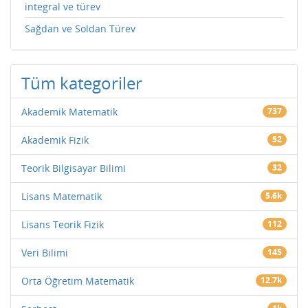
integral ve türev
Sağdan ve Soldan Türev
Tüm kategoriler
Akademik Matematik
737
Akademik Fizik
52
Teorik Bilgisayar Bilimi
32
Lisans Matematik
5.6k
Lisans Teorik Fizik
112
Veri Bilimi
145
Orta Öğretim Matematik
12.7k