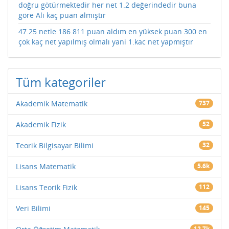
doğru götürmektedir her net 1.2 değerindedir buna
göre Ali kaç puan almıştır
47.25 netle 186.811 puan aldım en yüksek puan 300 en
çok kaç net yapılmış olmalı yani 1.kac net yapmıştır
Tüm kategoriler
Akademik Matematik
737
Akademik Fizik
52
Teorik Bilgisayar Bilimi
32
Lisans Matematik
5.6k
Lisans Teorik Fizik
112
Veri Bilimi
145
12.7k