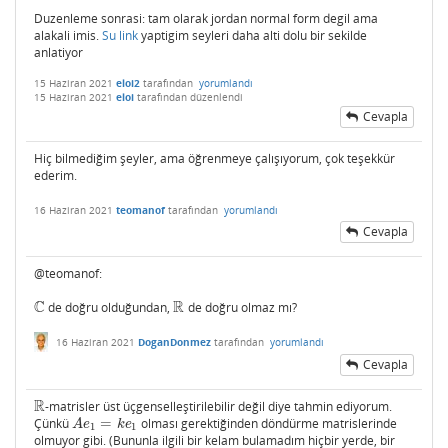
Duzenleme sonrasi: tam olarak jordan normal form degil ama
alakali imis.
Su link
yaptigim seyleri daha alti dolu bir sekilde
anlatiyor
15 Haziran 2021
eloi2
tarafından
yorumlandı
15 Haziran 2021
eloi
tarafından
düzenlendi
Cevapla
Hiç bilmediğim şeyler, ama öğrenmeye çalışıyorum, çok teşekkür
ederim.
16 Haziran 2021
teomanof
tarafından
yorumlandı
Cevapla
@teomanof:
C
R
de doğru olduğundan,
de doğru olmaz mı?
C
R
16 Haziran 2021
DoganDonmez
tarafından
yorumlandı
Cevapla
R
-matrisler üst üçgenselleştirilebilir değil diye tahmin ediyorum.
R
Çünkü
=
olması gerektiğinden döndürme matrislerinde
A
e
1
=
k
e
1
A
e
k
e
1
1
olmuyor gibi. (Bununla ilgili bir kelam bulamadım hiçbir yerde, bir