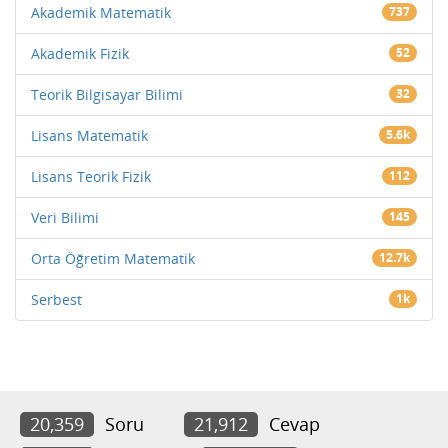
Akademik Matematik
737
Akademik Fizik
52
Teorik Bilgisayar Bilimi
32
Lisans Matematik
5.6k
Lisans Teorik Fizik
112
Veri Bilimi
145
Orta Öğretim Matematik
12.7k
Serbest
1k
20,359
Soru
21,912
Cevap