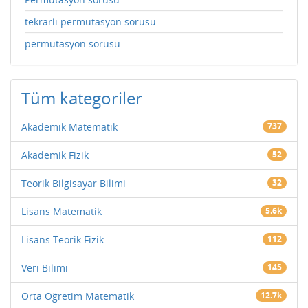
tekrarlı permütasyon sorusu
permütasyon sorusu
Tüm kategoriler
Akademik Matematik
737
Akademik Fizik
52
Teorik Bilgisayar Bilimi
32
Lisans Matematik
5.6k
Lisans Teorik Fizik
112
Veri Bilimi
145
Orta Öğretim Matematik
12.7k