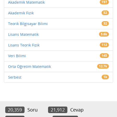
Akademik Matematik
737
Akademik Fizik
52
Teorik Bilgisayar Bilimi
32
Lisans Matematik
5.6k
Lisans Teorik Fizik
112
Veri Bilimi
145
Orta Öğretim Matematik
12.7k
Serbest
1k
20,359
Soru
21,912
Cevap