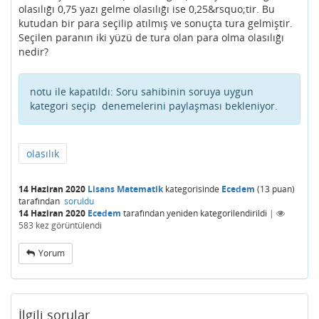
olasılığı 0,75 yazı gelme olasılığı ise 0,25&rsquo;tir. Bu
kutudan bir para seçilip atılmış ve sonuçta tura gelmiştir.
Seçilen paranın iki yüzü de tura olan para olma olasılığı
nedir?
notu ile kapatıldı:
Soru sahibinin soruya uygun
kategori seçip denemelerini paylaşması bekleniyor.
olasılık
14 Haziran 2020
Lisans Matematik
kategorisinde
Ecedem
(
13
puan)
tarafından
soruldu
14 Haziran 2020
Ecedem
tarafından
yeniden kategorilendirildi
|
583
kez görüntülendi
Yorum
İlgili sorular