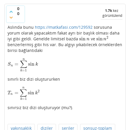
0
1.7k
kez
0
görüntülendi
Aslında bunu
https://matkafasi.com/129592
sorusuna
yorum olarak yapacaktım fakat ayrı bir başlık olması daha
2
sin
sin
iyi gibi geldi. Genelde limitsel bazda
ve
sin
n
sin
n
2
n
n
benzerlermiş gibi his var. Bu algıyı yıkabilecek örneklerden
birisi bağlantıdaki
n
∑
=
sin
S
n
=
∑
k
=
1
n
sin
k
S
k
n
=
1
k
sınırlı biz dizi oluştururken
n
∑
2
=
sin
T
n
=
∑
k
=
1
n
sin
k
2
T
k
n
=
1
k
sınırsız biz dizi oluşturuyor (mu?).
yakınsaklık
diziler
seriler
sonsuz-toplam