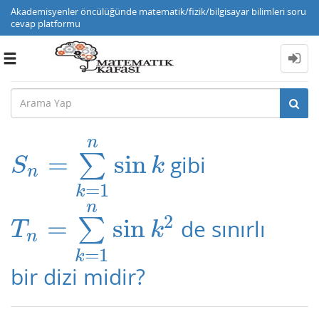
Akademisyenler öncülüğünde matematik/fizik/bilgisayar bilimleri soru
cevap platformu
Toggle
navigation
n
=
sin
∑
gibi
S
n
=
∑
k
=
1
n
sin
k
S
k
n
=
1
k
n
2
=
sin
∑
de sınırlı
T
n
=
∑
k
=
1
n
sin
k
2
T
k
n
=
1
k
bir dizi midir?