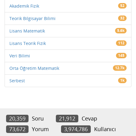
Akademik Fizik
52
Teorik Bilgisayar Bilimi
32
Lisans Matematik
5.6k
Lisans Teorik Fizik
112
Veri Bilimi
145
Orta Öğretim Matematik
12.7k
Serbest
1k
20,359
Soru
21,912
Cevap
73,672
Yorum
3,974,786
Kullanıcı