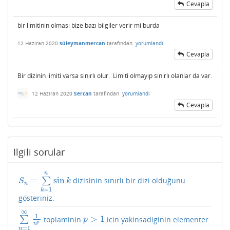
Cevapla
bir limitinin olması bize bazı bilgiler verir mi burda
12 Haziran 2020
süleymanmercan
tarafından
yorumlandı
Cevapla
Bir dizinin limiti varsa sınırlı olur. Limiti olmayıp sınırlı olanlar da var.
12 Haziran 2020
Sercan
tarafından
yorumlandı
Cevapla
İlgili sorular
n
=
sin
∑
dizisinin sınırlı bir dizi olduğunu
S
n
=
∑
k
=
1
n
sin
k
S
k
n
=
1
k
gösteriniz.
∞
1
>
1
∑
toplaminin
icin yakinsadiginin elementer
∑
n
=
1
∞
1
n
p
p
>
1
p
p
n
=
1
n