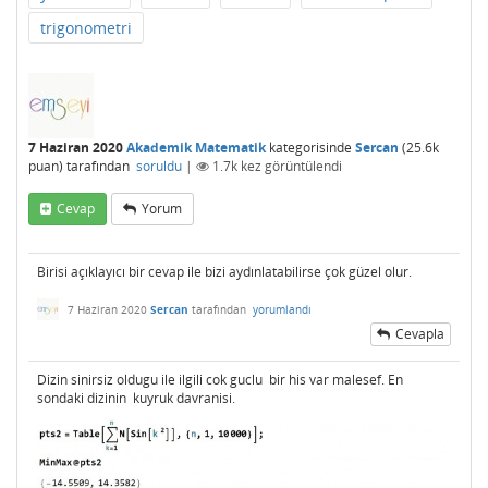
trigonometri
7 Haziran 2020
Akademik Matematik
kategorisinde
Sercan
(
25.6k
puan)
tarafından
soruldu
|
1.7k
kez görüntülendi
Cevap
Yorum
Birisi açıklayıcı bir cevap ile bizi aydınlatabilirse çok güzel olur.
7 Haziran 2020
Sercan
tarafından
yorumlandı
Cevapla
Dizin sinirsiz oldugu ile ilgili cok guclu bir his var malesef. En
sondaki dizinin kuyruk davranisi.