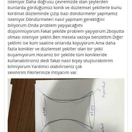
isteniyor.Daha doğrusu çevremizde olan şeylerden
bunlarda gördüğümüz konik ve düzlemsel şekillerle bunu
kordinat düzleminde çizip bazı döndürmeler yapmamız
isteniyor.Döndürmeleri nasıl yapmam gerektiğini
biliyorum.Onda problem yaşıyacağımı
düşünmüyorum.Fakat şekilde problem yaşıyorum.2boyutta
olması isteniyor şeklin.Ben mesela vazoya benzettim.Diğer
şeklimi ise kum saatine onlarıda koyuyorum.Ama daha
fazla konikler ve düzlemsel şekiller olan bir şekil
buşamıyorum.Hocamız bir şekilde tüm konikleride
kullanabilirsiniz dedi fakat nasıl bişey oluşturabilirim
bilmiyorum.Yardımcı olabilirseniz çok
sevinirim.Fikirlerinize ihtiyacım var.