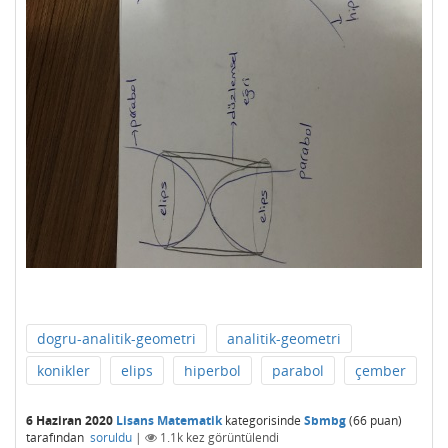
dogru-analitik-geometri
analitik-geometri
konikler
elips
hiperbol
parabol
çember
6 Haziran 2020
Lisans Matematik
kategorisinde
Sbmbg
(
66
puan)
tarafından
soruldu
|
1.1k
kez görüntülendi