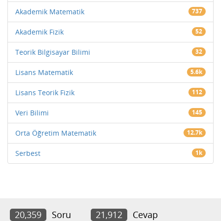
Akademik Matematik
737
Akademik Fizik
52
Teorik Bilgisayar Bilimi
32
Lisans Matematik
5.6k
Lisans Teorik Fizik
112
Veri Bilimi
145
Orta Öğretim Matematik
12.7k
Serbest
1k
20,359
Soru
21,912
Cevap