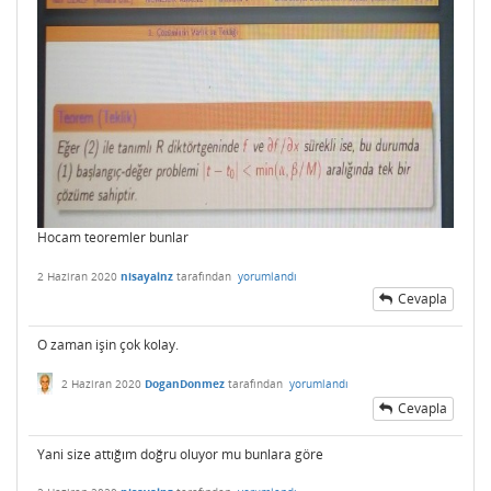
Hocam teoremler bunlar
2 Haziran 2020
nisayalnz
tarafından
yorumlandı
Cevapla
O zaman işin çok kolay.
2 Haziran 2020
DoganDonmez
tarafından
yorumlandı
Cevapla
Yani size attığım doğru oluyor mu bunlara göre