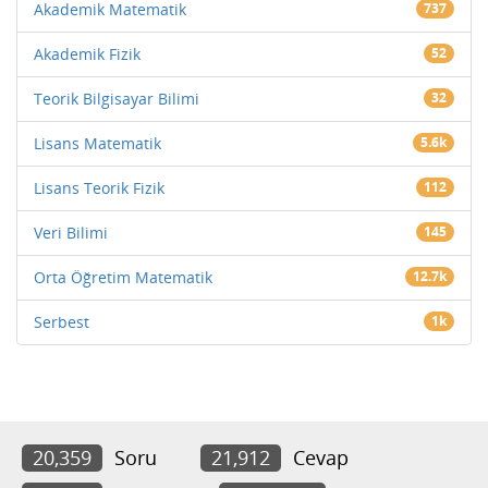
Akademik Matematik
737
Akademik Fizik
52
Teorik Bilgisayar Bilimi
32
Lisans Matematik
5.6k
Lisans Teorik Fizik
112
Veri Bilimi
145
Orta Öğretim Matematik
12.7k
Serbest
1k
20,359
Soru
21,912
Cevap