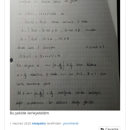
Bu şekilde ilerleyebildim.
1 Haziran 2020
nisayalnz
tarafından
yorumlandı
Cevapla