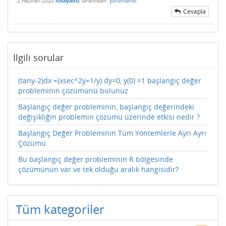
2 Haziran 2020
nisayalnz
tarafından
yorumlandı
Cevapla
İlgili sorular
(tany-2)dx +(xsec^2y+1/y) dy=0, y(0) =1 başlangıç değer
probleminin çözümünü bulunuz
Başlangıç değer probleminin, başlangıç değerindeki
değişikliğin problemin çözümü üzerinde etkisi nedir ?
Başlangıç Değer Probleminin Tüm Yöntemlerle Ayrı Ayrı
Çözümü
Bu başlangıç değer probleminin R bölgesinde
çözümünün var ve tek olduğu aralık hangisidir?
Tüm kategoriler