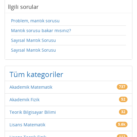
İlgili sorular
Problem, mantık sorusu
Mantık sorusu bakar mısınız?
Sayısal Mantık Sorusu
Sayısal Mantık Sorusu
Tüm kategoriler
Akademik Matematik
737
Akademik Fizik
52
Teorik Bilgisayar Bilimi
32
Lisans Matematik
5.6k
112