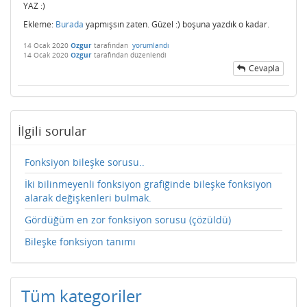
YAZ :)
Ekleme:
Burada
yapmışsın zaten. Güzel :) boşuna yazdık o kadar.
14 Ocak 2020
Ozgur
tarafından
yorumlandı
14 Ocak 2020
Ozgur
tarafından
düzenlendi
Cevapla
İlgili sorular
Fonksiyon bileşke sorusu..
İki bilinmeyenli fonksiyon grafiğinde bileşke fonksiyon
alarak değişkenleri bulmak.
Gördüğüm en zor fonksiyon sorusu (çözüldü)
Bileşke fonksiyon tanımı
Tüm kategoriler