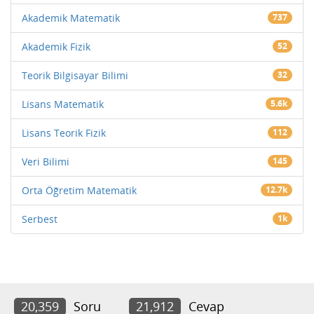
Akademik Matematik
737
Akademik Fizik
52
Teorik Bilgisayar Bilimi
32
Lisans Matematik
5.6k
Lisans Teorik Fizik
112
Veri Bilimi
145
Orta Öğretim Matematik
12.7k
Serbest
1k
20,359
Soru
21,912
Cevap