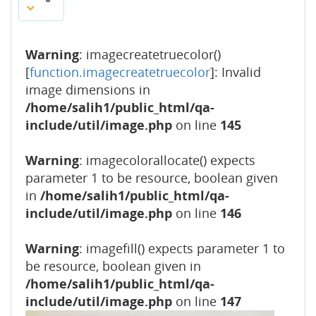
Warning
: imagecreatetruecolor()
[
function.imagecreatetruecolor
]: Invalid
image dimensions in
/home/salih1/public_html/qa-
include/util/image.php
on line
145
Warning
: imagecolorallocate() expects
parameter 1 to be resource, boolean given
in
/home/salih1/public_html/qa-
include/util/image.php
on line
146
Warning
: imagefill() expects parameter 1 to
be resource, boolean given in
/home/salih1/public_html/qa-
include/util/image.php
on line
147