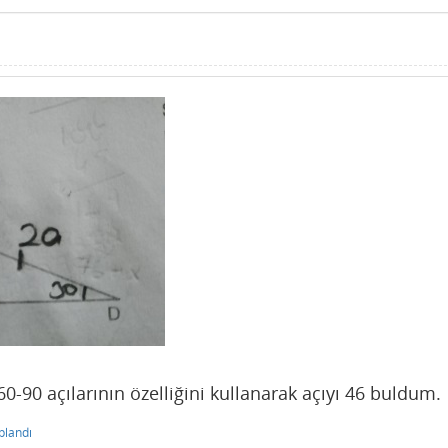
0-90 açılarının özelliğini kullanarak açıyı 46 buldum.
plandı