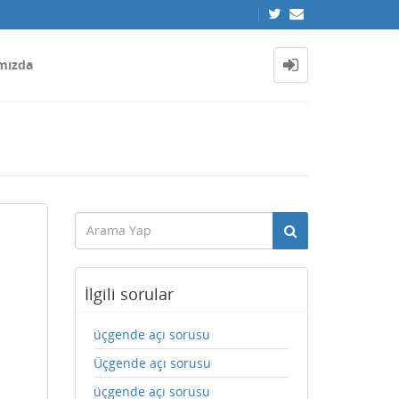
mızda
İlgili sorular
üçgende açı sorusu
Üçgende açı sorusu
üçgende açı sorusu