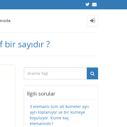
mızda
bir sayıdır ?
m
İlgili sorular
3 elemanlı tüm alt kümeler ayrı
ayrı toplanıyor ve bir kümeye
koyuluyor. Küme kaç
elemanlıdır?