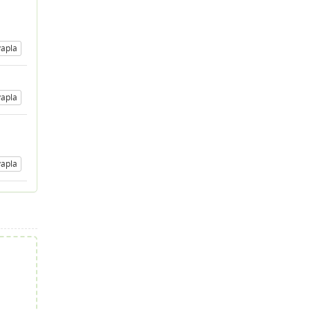
apla
apla
apla