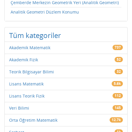
Çemberde Merkezin Geometrik Yeri (Analitik Geometri)
Analitik Geometri Düzlem Konumu
Tüm kategoriler
Akademik Matematik
737
Akademik Fizik
52
Teorik Bilgisayar Bilimi
32
Lisans Matematik
5.6k
Lisans Teorik Fizik
112
Veri Bilimi
145
Orta Öğretim Matematik
12.7k
1k