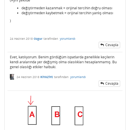
(Aynı şekilde
değiştirmeden kazanmak = orijinal tercihin doğru olması
değiştirmeden kaybetmek = orijinal tercihin yanlış olması
)
24 Haziran 2018
Ozgur
tarafından
yorumlandı
Cevapla
Evet, katılıyorum. Benim gördüğüm ispatlarda genellikle keçilerin
kendi aralarında yer değişmiş olma olasılıkları hesaplanmamış. Bu
genel olasılığı etkiler halbuki.
24 Haziran 2018
RİYAZİYE
tarafından
yorumlandı
Cevapla