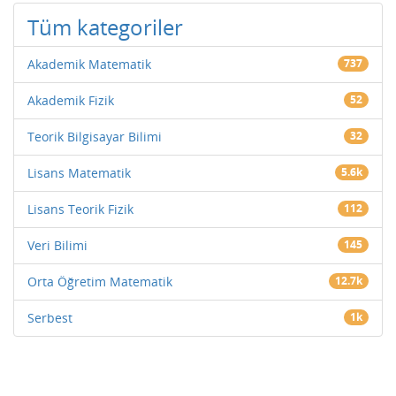
Tüm kategoriler
Akademik Matematik
737
Akademik Fizik
52
Teorik Bilgisayar Bilimi
32
Lisans Matematik
5.6k
Lisans Teorik Fizik
112
Veri Bilimi
145
Orta Öğretim Matematik
12.7k
Serbest
1k