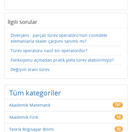
İlgili sorular
Diverjans : parçalı türev operatörü'nün cisimdeki
elemanlarla skaler çarpımı tanımlı mı?
Türev operatoru nasıl bir operatordür?
Fonksiyonu açmadan pratik yolla türev alabilirmiyiz?
Değişim oranı türev
Tüm kategoriler
Akademik Matematik
737
Akademik Fizik
52
Teorik Bilgisayar Bilimi
32