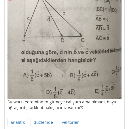
Stewart teoreminden gitmeye çalıştım ama olmadı, baya
uğraştırdı, farklı bi bakış açınız var mı??
analitik
düzlemde
vektörler