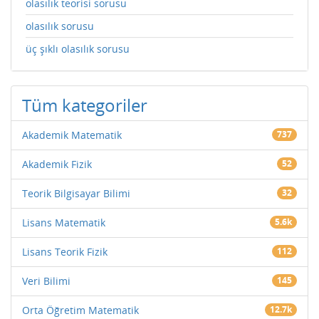
olasılık teorisi sorusu
olasılık sorusu
üç şıklı olasılık sorusu
Tüm kategoriler
Akademik Matematik
737
Akademik Fizik
52
Teorik Bilgisayar Bilimi
32
Lisans Matematik
5.6k
Lisans Teorik Fizik
112
Veri Bilimi
145
Orta Öğretim Matematik
12.7k