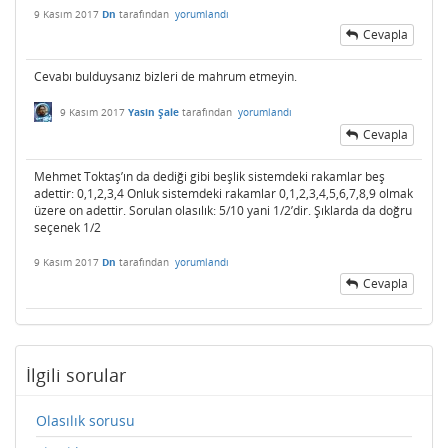
9 Kasım 2017
Dn
tarafından
yorumlandı
Cevapla
Cevabı bulduysanız bizleri de mahrum etmeyin.
9 Kasım 2017
Yasin Şale
tarafından
yorumlandı
Cevapla
Mehmet Toktaş’ın da dediği gibi beşlik sistemdeki rakamlar beş
adettir: 0,1,2,3,4 Onluk sistemdeki rakamlar 0,1,2,3,4,5,6,7,8,9 olmak
üzere on adettir. Sorulan olasılık: 5/10 yani 1/2’dir. Şıklarda da doğru
seçenek 1/2
9 Kasım 2017
Dn
tarafından
yorumlandı
Cevapla
İlgili sorular
Olasılık sorusu